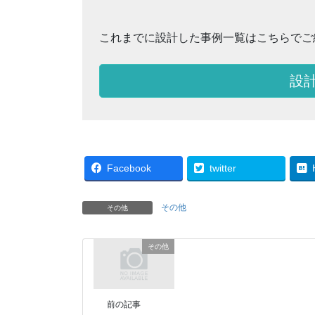
これまでに設計した事例一覧はこちらでご
設
Facebook
twitter
その他
その他
その他
前の記事