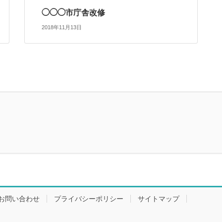
◯◯◯市庁舎改修
2018年11月13日
お問い合わせ
プライバシーポリシー
サイトマップ