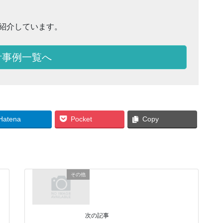
紹介しています。
計事例一覧へ
Hatena
Pocket
Copy
その他
次の記事