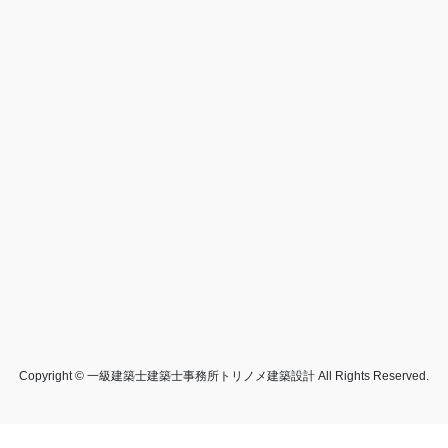
Copyright © 一級建築士建築士事務所トリノメ建築設計 All Rights Reserved.