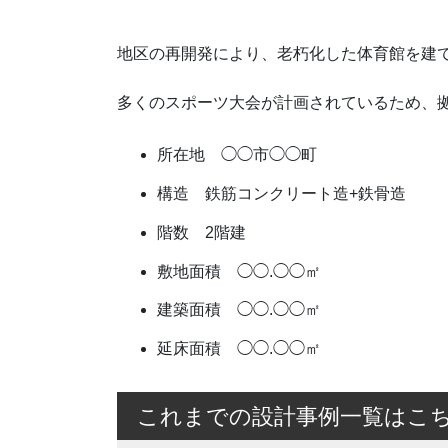
地区の再開発により、老朽化した体育館を建
多くのスポーツ大会が計画されているため、
所在地 ◯◯市◯◯町
構造 鉄筋コンクリート造+鉄骨造
階数 2階建
敷地面積 ◯◯.◯◯㎡
建築面積 ◯◯.◯◯㎡
延床面積 ◯◯.◯◯㎡
これまでの設計事例一覧はこ