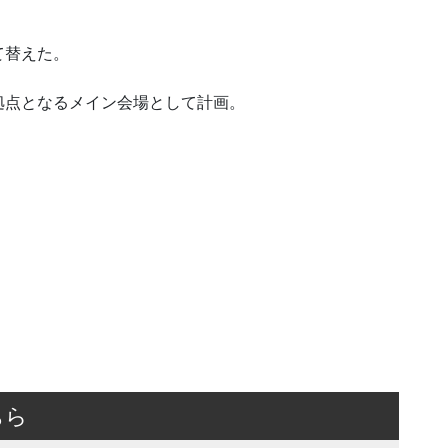
て替えた。
拠点となるメイン会場として計画。
ちら